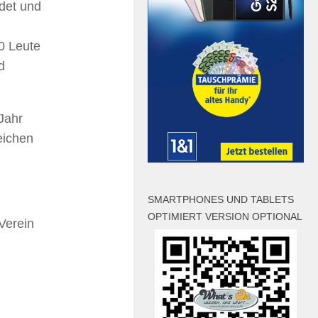
ndet und
00 Leute
d
 Jahr
eichen
SMARTPHONES UND TABLETS
OPTIMIERT VERSION OPTIONAL
Verein