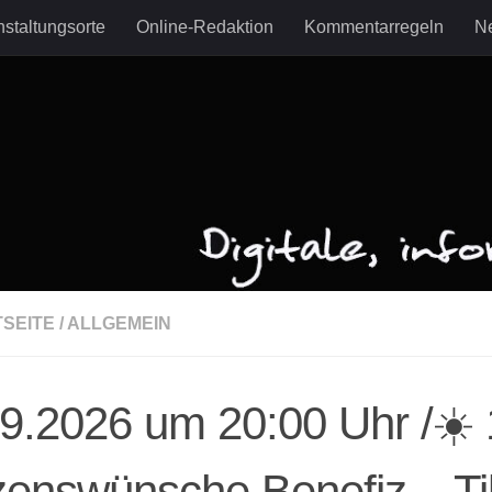
staltungsorte
Online-Redaktion
Kommentarregeln
Ne
TSEITE
/
ALLGEMEIN
9.2026 um 20:00 Uhr /☀️ 
enswünsche Benefiz – Til