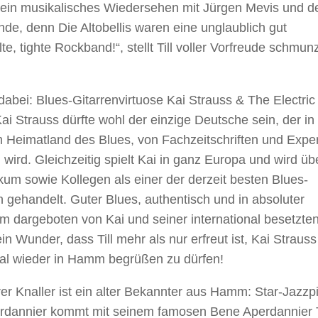
f ein musikalisches Wiedersehen mit Jürgen Mevis und de
de, denn Die Altobellis waren eine unglaublich gut
te, tighte Rockband!“, stellt Till voller Vorfreude schmun
dabei: Blues-Gitarrenvirtuose Kai Strauss & The Electric
 Kai Strauss dürfte wohl der einzige Deutsche sein, der in
Heimatland des Blues, von Fachzeitschriften und Expe
 wird. Gleichzeitig spielt Kai in ganz Europa und wird übe
kum sowie Kollegen als einer der derzeit besten Blues-
en gehandelt. Guter Blues, authentisch und in absoluter
m dargeboten von Kai und seiner international besetzte
in Wunder, dass Till mehr als nur erfreut ist, Kai Strauss
al wieder in Hamm begrüßen zu dürfen!
rer Knaller ist ein alter Bekannter aus Hamm: Star-Jazzpi
rdannier kommt mit seinem famosen Bene Aperdannier 