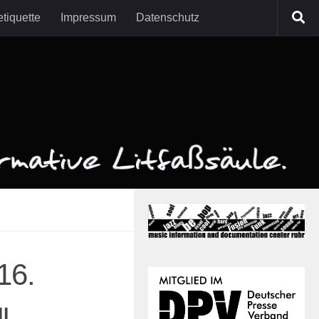
tiquette
Impressum
Datenschutz
16.
l