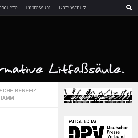
tiquette
Impressum
Datenschutz
NSCHE BENEFIZ –
 HAMM