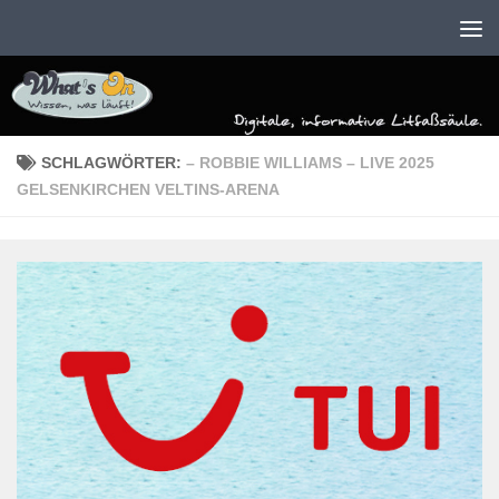
Zum Inhalt springen
SCHLAGWÖRTER:
– ROBBIE WILLIAMS – LIVE 2025
GELSENKIRCHEN VELTINS-ARENA