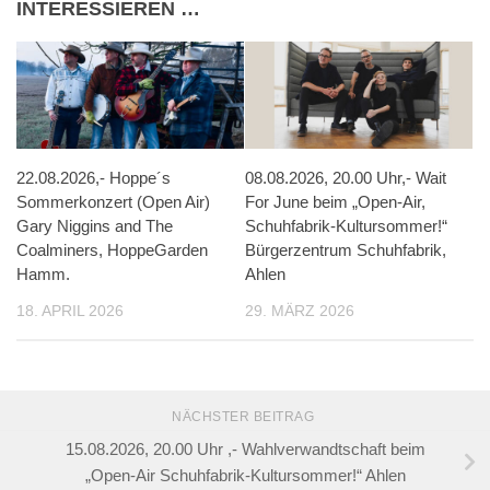
INTERESSIEREN …
22.08.2026,- Hoppe´s
08.08.2026, 20.00 Uhr,- Wait
Sommerkonzert (Open Air)
For June beim „Open-Air,
Gary Niggins and The
Schuhfabrik-Kultursommer!“
Coalminers, HoppeGarden
Bürgerzentrum Schuhfabrik,
Hamm.
Ahlen
18. APRIL 2026
29. MÄRZ 2026
NÄCHSTER BEITRAG
15.08.2026, 20.00 Uhr ,- Wahlverwandtschaft beim
„Open-Air Schuhfabrik-Kultursommer!“ Ahlen