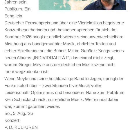
Jahren sein
Publikum. Ein
Echo, ein
Deutscher Fernsehpreis und über eine Viertelmillion begeisterte
Konzertbesucherinnen und -besucher sprechen für sich. Im
Sommer 2026 bringt er endlich wieder seine unverwechselbare
Mischung aus handgemachter Musik, ehrlichen Texten und
echter Spielfreude auf die Bühne. Mit im Gepäck: Songs seines
neuen Albums „INDIVIDUALITÄT“, das einmal mehr zeigt,
warum Gregor Meyle aus der deutschen Musikszene nicht
mehr wegzudenken ist.
Wenn Meyle und seine hochkarätige Band loslegen, springt der
Funke sofort über – zwei Stunden Live-Musik voller
Leidenschaft, Optimismus und besonderer Nähe zum Publikum.
Kein Schnickschnack, nur ehrliche Musik. Wer einmal dabei
war, kommt garantiert wieder.
So., 9. Aug. ’26
Konzert
P. D. KULTUREN